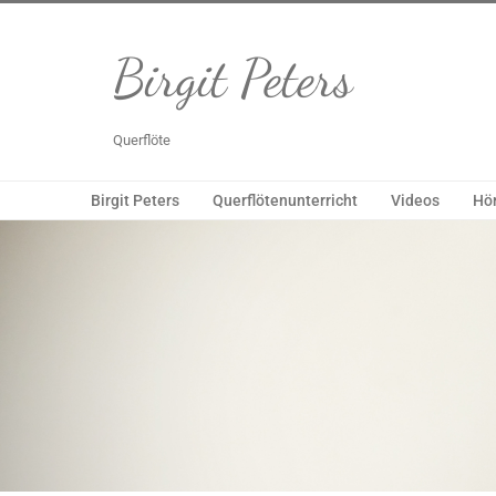
Birgit Peters
Querflöte
Birgit Peters
Querflötenunterricht
Videos
Hör