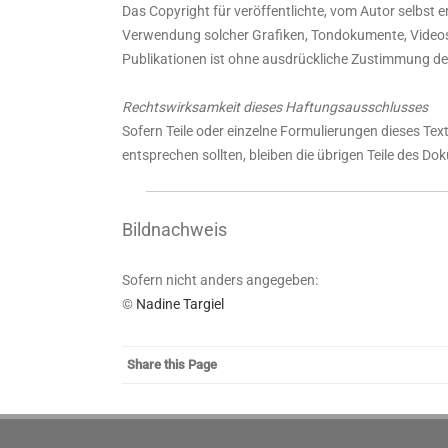
Das Copyright für veröffentlichte, vom Autor selbst ers
Verwendung solcher Grafiken, Tondokumente, Videos
Publikationen ist ohne ausdrückliche Zustimmung des
Rechtswirksamkeit dieses Haftungsausschlusses
Sofern Teile oder einzelne Formulierungen dieses Text
entsprechen sollten, bleiben die übrigen Teile des Do
Bildnachweis
Sofern nicht anders angegeben:
©
Nadine Targiel
Share this Page