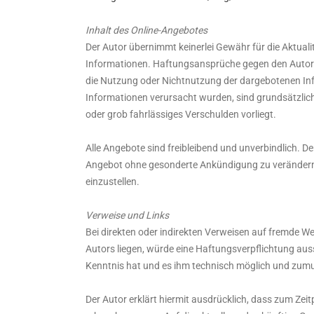
Inhalt des Online-Angebotes
Der Autor übernimmt keinerlei Gewähr für die Aktualitä
Informationen. Haftungsansprüche gegen den Autoren,
die Nutzung oder Nichtnutzung der dargebotenen Inf
Informationen verursacht wurden, sind grundsätzlich
oder grob fahrlässiges Verschulden vorliegt.
Alle Angebote sind freibleibend und unverbindlich. De
Angebot ohne gesonderte Ankündigung zu verändern, 
einzustellen.
Verweise und Links
Bei direkten oder indirekten Verweisen auf fremde W
Autors liegen, würde eine Haftungsverpflichtung aussc
Kenntnis hat und es ihm technisch möglich und zumut
Der Autor erklärt hiermit ausdrücklich, dass zum Zeit