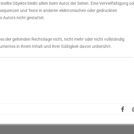
tellte Objekte bleibt allein beim Autor der Seiten. Eine Vervielfältigung o
equenzen und Texte in anderen elektronischen oder gedruckten
 Autors nicht gestattet.
es der geltenden Rechtslage nicht, nicht mehr oder nicht vollständig
kumentes in ihrem Inhalt und ihrer Gültigkeit davon unberührt.