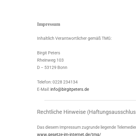
Impressum
Inhaltlich Verantwortlicher gemäß TMG:
Birgit Peters
Rheinweg 103
D – 53129 Bonn
Telefon: 0228 234134
E-Mail:
info@birgitpeters.de
Rechtliche Hinweise (Haftungsausschlus
Das diesem Impressum zugrunde liegende Telemedieng
www.gesetze-im-internet.de/tmg/